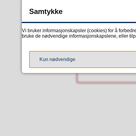
Samtykke
Kj
Avde
Vi bruker informasjonskapsler (cookies) for å forbedre
bruke de nødvendige informasjonskapslene, eller tilpa
E-
post
Tele
Kun nødvendige
Mob