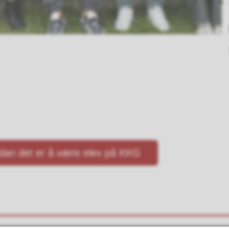
dan det er å være elev på KKG