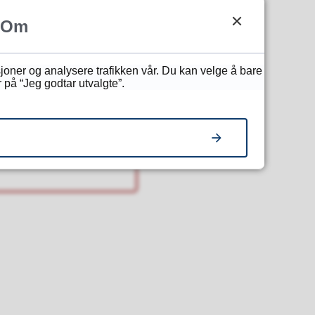
Om
sjoner og analysere trafikken vår. Du kan velge å bare
 på “Jeg godtar utvalgte”.