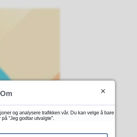
Om
sjoner og analysere trafikken vår. Du kan velge å bare
 på “Jeg godtar utvalgte”.