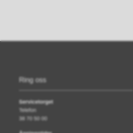
Ring oss
Servicetorget
Telefon
38 70 50 00