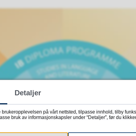
Detaljer
 brukeropplevelsen på vårt nettsted, tilpasse innhold, tilby funk
sse bruk av informasjonskapsler under “Detaljer”, før du klikker