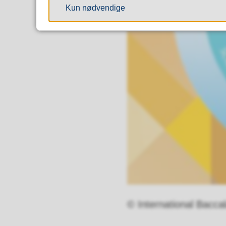
Kun nødvendige
© International Bacca