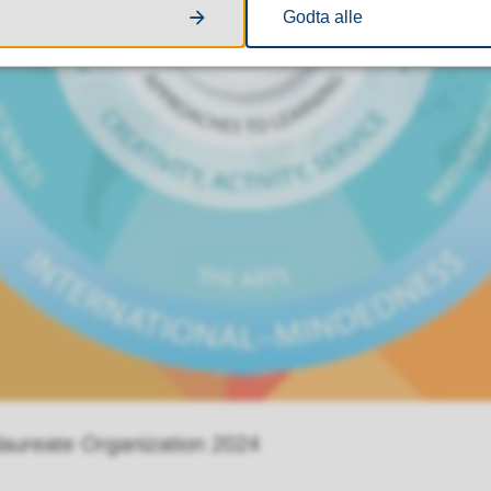
Godta alle
laureate Organization 2024