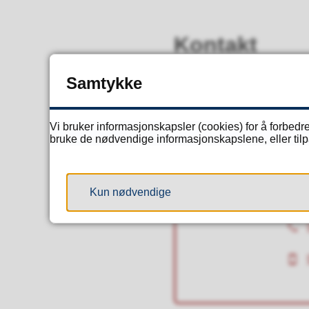
Kontakt
Samtykke
Kje
Vi bruker informasjonskapsler (cookies) for å forbedre
bruke de nødvendige informasjonskapslene, eller tilpa
We
Avde
Kun nødvendige
E-
post
Tele
Mob