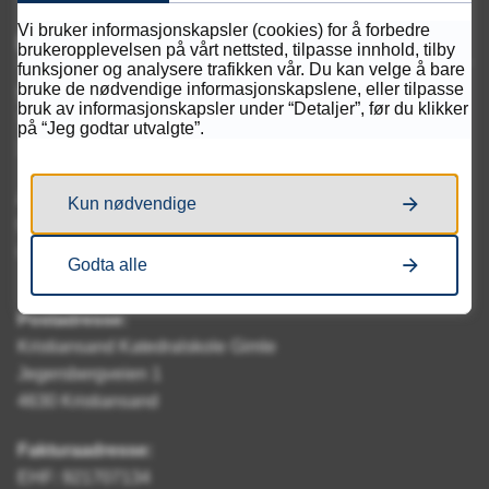
Vi bruker informasjonskapsler (cookies) for å forbedre
Ring oss
brukeropplevelsen på vårt nettsted, tilpasse innhold, tilby
funksjoner og analysere trafikken vår. Du kan velge å bare
bruke de nødvendige informasjonskapslene, eller tilpasse
Servicetorget
bruk av informasjonskapsler under “Detaljer”, før du klikker
Telefon
på “Jeg godtar utvalgte”.
38 70 50 00
Åpningstider
Kun nødvendige
Mandag, tirsdag og torsdag kl. 07.30 - 15.45
Onsdag og fredag kl. 07.30 - 15.00
Godta alle
Postadresse:
Kristiansand Katedralskole Gimle
Jegersbergveien 1
4630 Kristiansand
Fakturaadresse:
EHF: 921707134